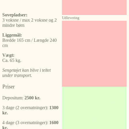
Sovepladser:
Udlevering
3 voksne / max 2 voksne og 2
mindre børn
Liggemål:
Bredde 165 cm / Længde 240
cm
Vægt:
Ca. 65 kg.
Sengetøjet kan blive i teltet
under transport
.
Priser
Depositum:
2500 kr.
3 dage (2 overnatninger):
1300
kr.
4 dage (3 overnatninger):
1600
kr.