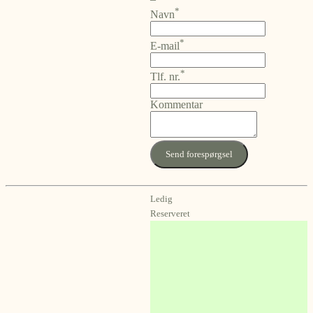
*
Navn
*
E-mail
*
Tlf. nr.
Kommentar
Send forespørgsel
Ledig
Reserveret