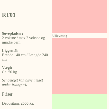
RT01
Sovepladser:
Udlevering
2 voksne / max 2 voksne og 1
mindre barn
Liggemål:
Bredde 140 cm / Længde 240
cm
Vægt:
Ca. 50 kg.
Sengetøjet kan blive i teltet
under transport
.
Priser
Depositum:
2500 kr.