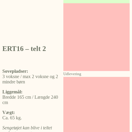
ERT16 – telt 2
Sovepladser:
Udlevering
3 voksne / max 2 voksne og 2
mindre børn
Liggemål:
Bredde 165 cm / Længde 240
cm
Vægt:
Ca. 65 kg.
Sengetøjet kan blive i teltet