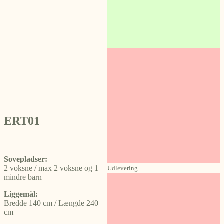
ERT01
Sovepladser:
2 voksne / max 2 voksne og 1
Udlevering
mindre barn
Liggemål:
Bredde 140 cm / Længde 240
cm