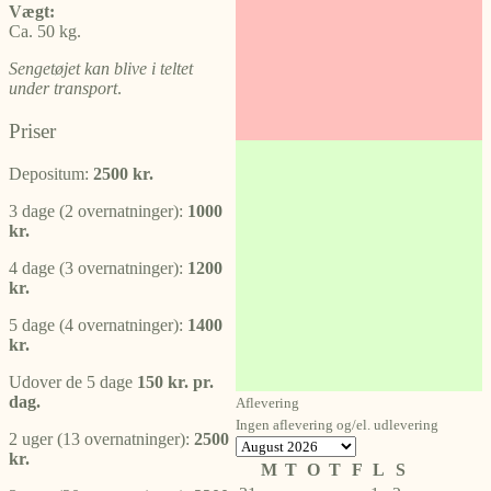
Vægt:
Ca. 50 kg.
Sengetøjet kan blive i teltet
under transport
.
Priser
Depositum:
2500 kr.
3 dage (2 overnatninger):
1000
kr.
4 dage (3 overnatninger):
1200
kr.
5 dage (4 overnatninger):
1400
kr.
Udover de 5 dage
150 kr. pr.
dag.
Aflevering
Ingen aflevering og/el. udlevering
2 uger (13 overnatninger):
2500
kr.
M
T
O
T
F
L
S