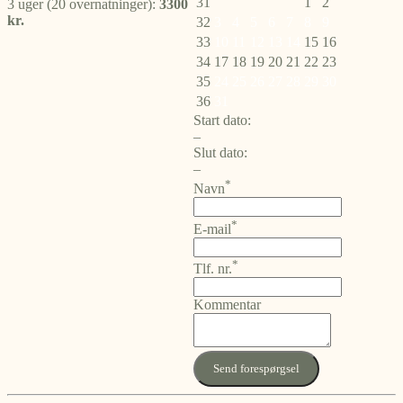
31
1
2
3 uger (20 overnatninger):
3300
kr.
32
3
4
5
6
7
8
9
33
10
11
12
13
14
15
16
34
17
18
19
20
21
22
23
35
24
25
26
27
28
29
30
36
31
Start dato:
–
Slut dato:
–
*
Navn
*
E-mail
*
Tlf. nr.
Kommentar
Send forespørgsel