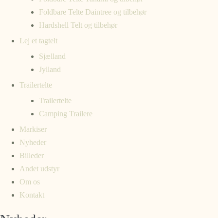
Foldbare Telte Daintree og tilbehør
Hardshell Telt og tilbehør
Lej et tagtelt
Sjælland
Jylland
Trailertelte
Trailertelte
Camping Trailere
Markiser
Nyheder
Billeder
Andet udstyr
Om os
Kontakt