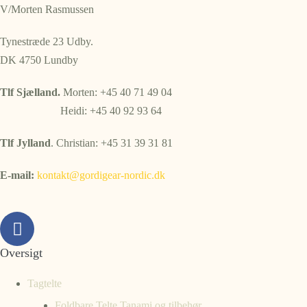
V/Morten Rasmussen
Tynestræde 23 Udby.
DK 4750 Lundby
Tlf Sjælland.
Morten: +45 40 71 49 04
Heidi: +45 40 92 93 64
Tlf Jylland
. Christian: +45 31 39 31 81
E-mail:
kontakt@gordigear-nordic.dk
Oversigt
Tagtelte
Foldbare Telte Tanami og tilbehør