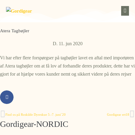
Atera Tagbøjler
D.
11. jun 2020
Vi har efter flere forspørgser på tagbøjler lavet en aftal med importøren
af Atera tagbøjler om at få lov af forhandle deres produkter, dette har vi
gjort for at hjælpe vores kunder nemt og sikkert videre på deres rejser
Find os på Roskilde Dyreskue 5.-7. juni´20
Gordigear ert18
Gordigear-NORDIC