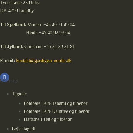
Tynestræde 23 Udby.
DK 4750 Lundby
Tlf Sjælland.
Morten: +45 40 71 49 04
Heidi: +45 40 92 93 64
Tlf Jylland
. Christian: +45 31 39 31 81
E-mail:
kontakt@gordigear-nordic.dk
Oversigt
Tagtelte
Foldbare Telte Tanami og tilbehør
Foldbare Telte Daintree og tilbehør
Hardshell Telt og tilbehør
Lej et tagtelt