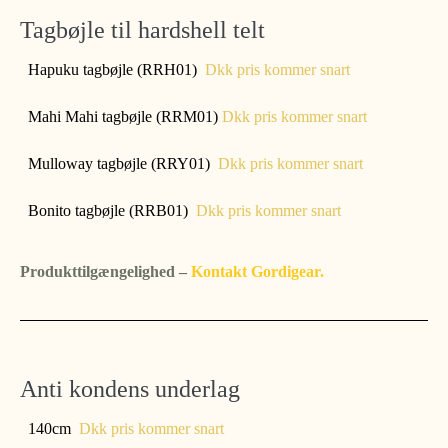
Tagbøjle til hardshell telt
Hapuku tagbøjle (RRH01)
Dkk pris kommer snart
Mahi Mahi tagbøjle (RRM01)
Dkk pris kommer snart
Mulloway tagbøjle (RRY01)
Dkk pris kommer snart
Bonito tagbøjle (RRB01)
Dkk pris kommer snart
Produkttilgængelighed –
Kontakt Gordigear.
Anti kondens underlag
140cm
Dkk pris kommer snart