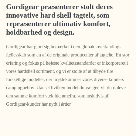
Gordigear præsenterer stolt deres
innovative hard shell tagtelt, som
repræsenterer ultimativ komfort,
holdbarhed og design.
Gordigear har gjort sig bemærket i den globale overlanding-
fællesskab som en af de originale producenter af tagtelte. En stor
erfaring og fokus på højeste kvalitetsstandarder er inkorporeret i
vores hardshell sortiment, og vi er stolte af at tilbyde fire
forskellige modeller, der imødekommer vores diverse kunders
campingbehov. Uanset hvilken model du vælger, vil du opleve
den samme komfort væk hjemmefra, som tusindvis af
Gordigear-kunder har nydt i årtier