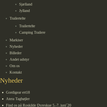
Sjælland
Jylland
Trailertelte
Trailertelte
Camping Trailere
Markiser
Nyheder
Billeder
Andet udstyr
Om os
Kontakt
Nyheder
Gordigear ert18
Atera Tagbøjler
Find os på Roskilde Dyreskue 5.-7. juni´20