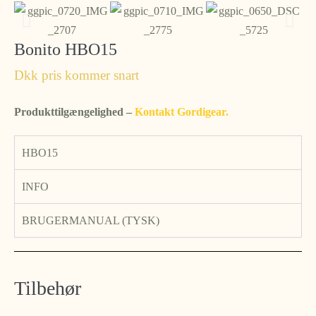
Bonito HBO15
Dkk pris kommer snart
Produkttilgængelighed –
Kontakt Gordigear.
HBO15
INFO
BRUGERMANUAL (TYSK)
Tilbehør